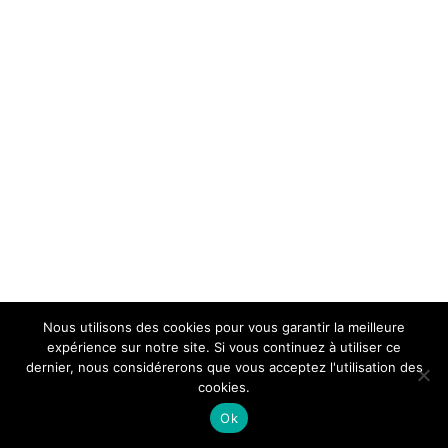
Nous utilisons des cookies pour vous garantir la meilleure
expérience sur notre site. Si vous continuez à utiliser ce
dernier, nous considérerons que vous acceptez l'utilisation des
cookies.
Ok