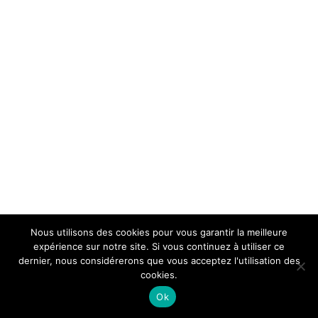
Nous utilisons des cookies pour vous garantir la meilleure
expérience sur notre site. Si vous continuez à utiliser ce
dernier, nous considérerons que vous acceptez l'utilisation des
cookies.
Ok