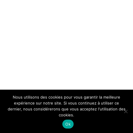
Nous utilisons des cookies pour vous garantir la meilleure
expérience sur notre site. Si vous continuez à utiliser ce
dernier, nous considérerons que vous acceptez l'utilisation des
cookies.
Ok