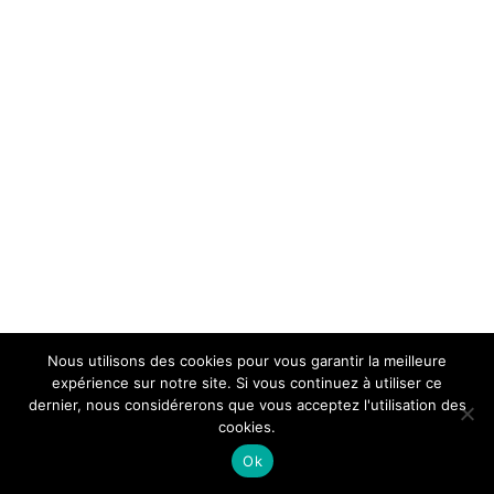
Nous utilisons des cookies pour vous garantir la meilleure
expérience sur notre site. Si vous continuez à utiliser ce
dernier, nous considérerons que vous acceptez l'utilisation des
cookies.
Ok