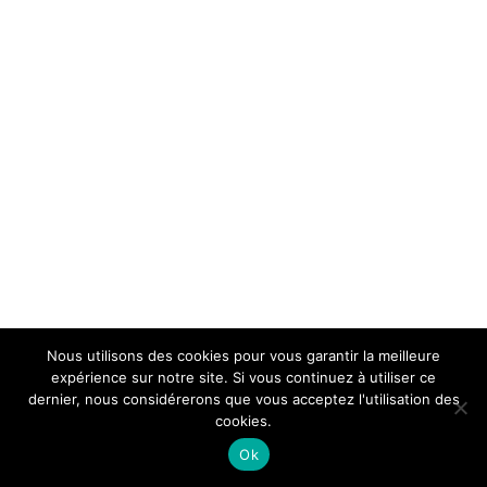
Nous utilisons des cookies pour vous garantir la meilleure
expérience sur notre site. Si vous continuez à utiliser ce
dernier, nous considérerons que vous acceptez l'utilisation des
cookies.
Ok