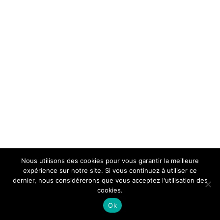
Nous utilisons des cookies pour vous garantir la meilleure
expérience sur notre site. Si vous continuez à utiliser ce
dernier, nous considérerons que vous acceptez l'utilisation des
cookies.
Ok