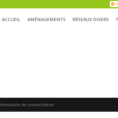
D
ACCUEIL
AMÉNAGEMENTS
RÉSEAUX DIVERS
|
Formulaire de contact/devis