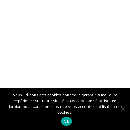
Nous utilisons des cookies pour vous garantir la meilleure
expérience sur notre site. Si vous continuez à utiliser ce
dernier, nous considérerons que vous acceptez l'utilisation des
cookies.
Ok