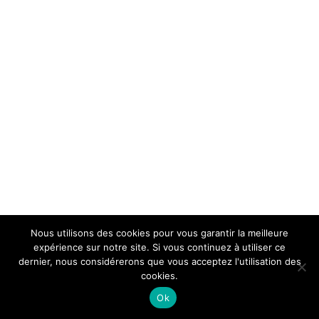
Nous utilisons des cookies pour vous garantir la meilleure
expérience sur notre site. Si vous continuez à utiliser ce
dernier, nous considérerons que vous acceptez l'utilisation des
cookies.
Ok