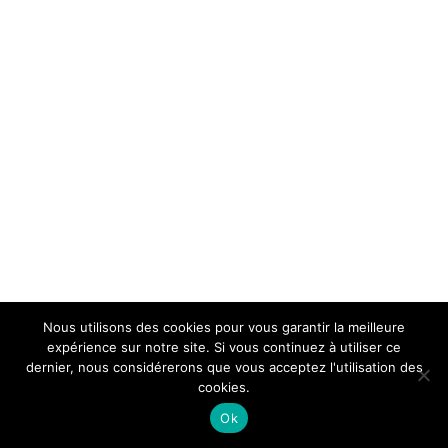
Nous utilisons des cookies pour vous garantir la meilleure
expérience sur notre site. Si vous continuez à utiliser ce
dernier, nous considérerons que vous acceptez l'utilisation des
cookies.
Ok