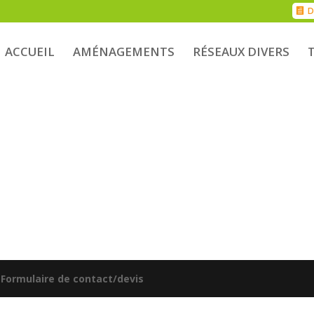
D
ACCUEIL
AMÉNAGEMENTS
RÉSEAUX DIVERS
|
Formulaire de contact/devis