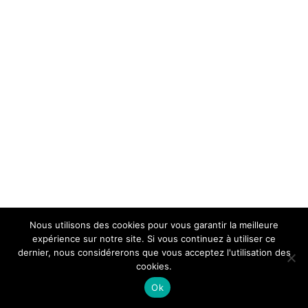
Nous utilisons des cookies pour vous garantir la meilleure
expérience sur notre site. Si vous continuez à utiliser ce
dernier, nous considérerons que vous acceptez l'utilisation des
cookies.
Ok