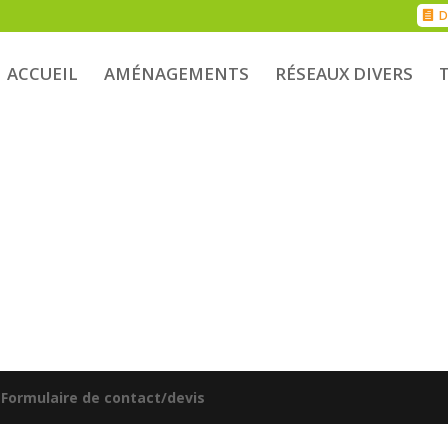
D
ACCUEIL
AMÉNAGEMENTS
RÉSEAUX DIVERS
|
Formulaire de contact/devis