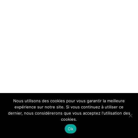
Nous utilisons des cookies pour vous garantir la meilleure
expérience sur notre site. Si vous continuez à utiliser ce
dernier, nous considérerons que vous acceptez l'utilisation des
cookies.
Ok