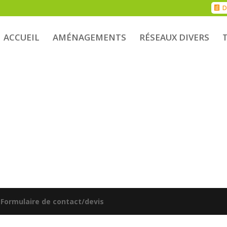
D
ACCUEIL
AMÉNAGEMENTS
RÉSEAUX DIVERS
|
Formulaire de contact/devis