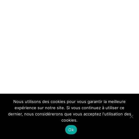
Nous utilisons des cookies pour vous garantir la meilleure
expérience sur notre site. Si vous continuez à utiliser ce
dernier, nous considérerons que vous acceptez l'utilisation des
cookies.
Ok