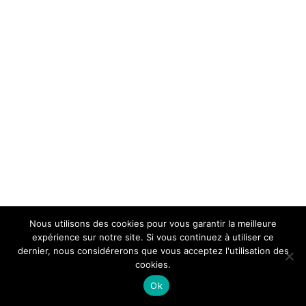
Nous utilisons des cookies pour vous garantir la meilleure
expérience sur notre site. Si vous continuez à utiliser ce
dernier, nous considérerons que vous acceptez l'utilisation des
cookies.
Ok