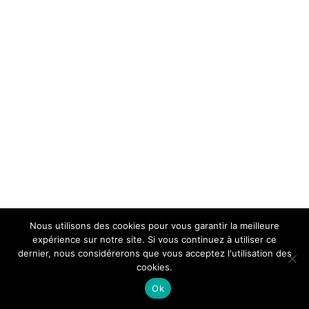
Nous utilisons des cookies pour vous garantir la meilleure
expérience sur notre site. Si vous continuez à utiliser ce
dernier, nous considérerons que vous acceptez l'utilisation des
cookies.
Ok