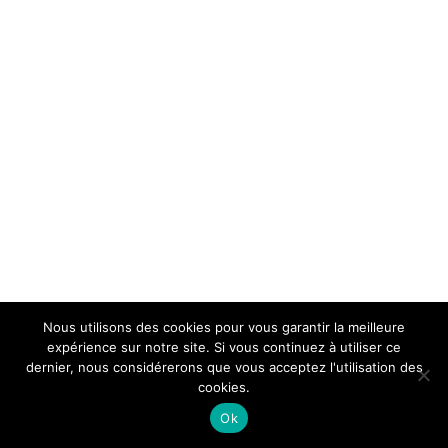
Nous utilisons des cookies pour vous garantir la meilleure
expérience sur notre site. Si vous continuez à utiliser ce
dernier, nous considérerons que vous acceptez l'utilisation des
cookies.
Ok