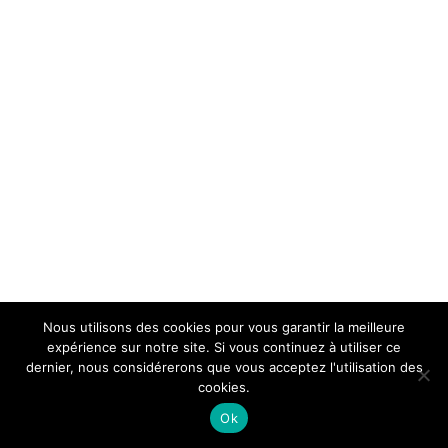
Nous utilisons des cookies pour vous garantir la meilleure
expérience sur notre site. Si vous continuez à utiliser ce
dernier, nous considérerons que vous acceptez l'utilisation des
cookies.
Ok