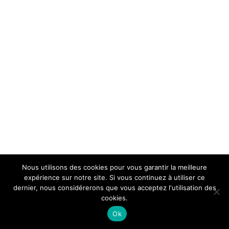
Nous utilisons des cookies pour vous garantir la meilleure
expérience sur notre site. Si vous continuez à utiliser ce
dernier, nous considérerons que vous acceptez l'utilisation des
cookies.
Ok