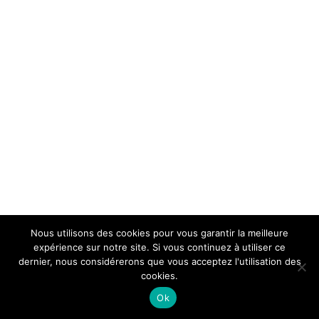
Nous utilisons des cookies pour vous garantir la meilleure
expérience sur notre site. Si vous continuez à utiliser ce
dernier, nous considérerons que vous acceptez l'utilisation des
cookies.
Ok