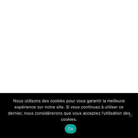
Nous utilisons des cookies pour vous garantir la meilleure
expérience sur notre site. Si vous continuez à utiliser ce
dernier, nous considérerons que vous acceptez l'utilisation des
cookies.
Ok