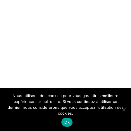
Nous utilisons des cookies pour vous garantir la meilleure
expérience sur notre site. Si vous continuez à utiliser ce
dernier, nous considérerons que vous acceptez l'utilisation des
cookies.
Ok