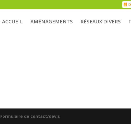
D
ACCUEIL
AMÉNAGEMENTS
RÉSEAUX DIVERS
|
Formulaire de contact/devis