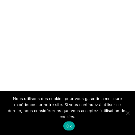
Nous utilisons des cookies pour vous garantir la meilleure
expérience sur notre site. Si vous continuez à utiliser ce
dernier, nous considérerons que vous acceptez l'utilisation des
cookies.
Ok