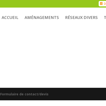
D
ACCUEIL
AMÉNAGEMENTS
RÉSEAUX DIVERS
|
Formulaire de contact/devis