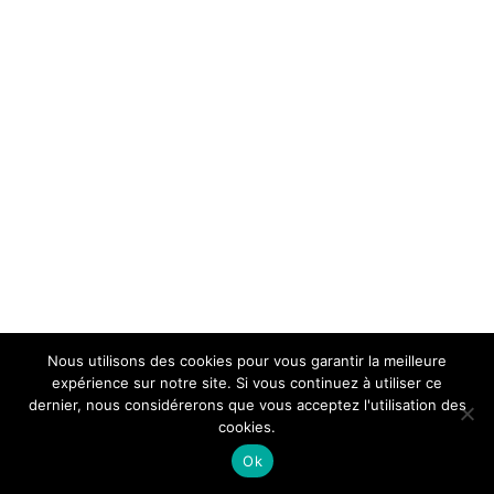
Nous utilisons des cookies pour vous garantir la meilleure
expérience sur notre site. Si vous continuez à utiliser ce
dernier, nous considérerons que vous acceptez l'utilisation des
cookies.
Ok