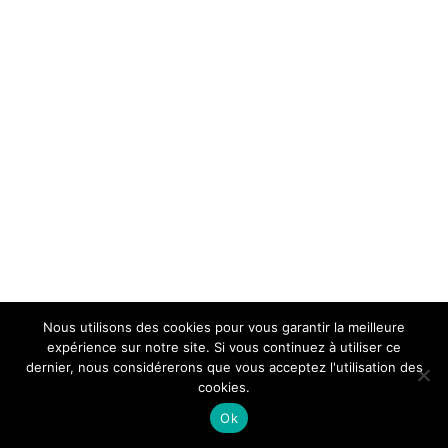
Nous utilisons des cookies pour vous garantir la meilleure
expérience sur notre site. Si vous continuez à utiliser ce
dernier, nous considérerons que vous acceptez l'utilisation des
cookies.
Ok