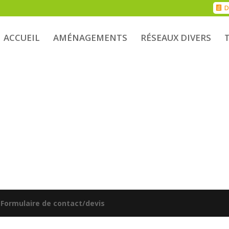
D
ACCUEIL
AMÉNAGEMENTS
RÉSEAUX DIVERS
|
Formulaire de contact/devis