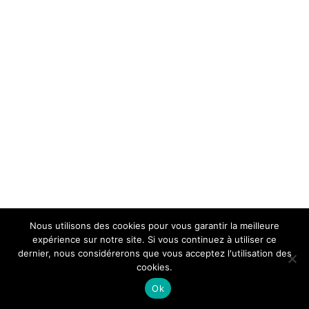
Nous utilisons des cookies pour vous garantir la meilleure
expérience sur notre site. Si vous continuez à utiliser ce
dernier, nous considérerons que vous acceptez l'utilisation des
cookies.
Ok