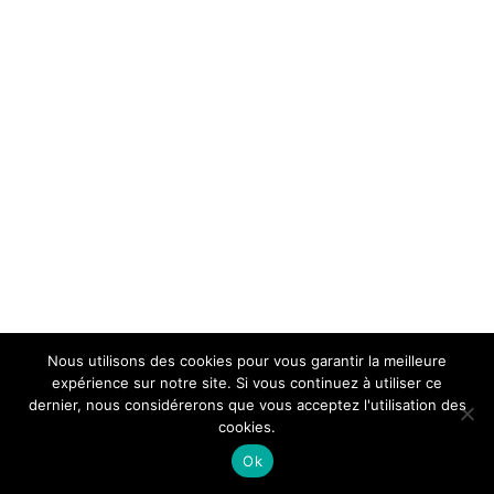
Nous utilisons des cookies pour vous garantir la meilleure
expérience sur notre site. Si vous continuez à utiliser ce
dernier, nous considérerons que vous acceptez l'utilisation des
cookies.
Ok