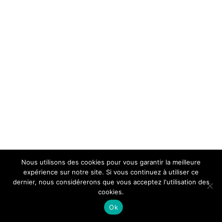
Nous utilisons des cookies pour vous garantir la meilleure
expérience sur notre site. Si vous continuez à utiliser ce
dernier, nous considérerons que vous acceptez l'utilisation des
cookies.
Ok