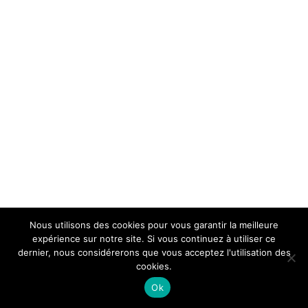
Nous utilisons des cookies pour vous garantir la meilleure
expérience sur notre site. Si vous continuez à utiliser ce
dernier, nous considérerons que vous acceptez l'utilisation des
cookies.
Ok