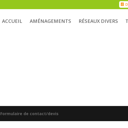
D
ACCUEIL
AMÉNAGEMENTS
RÉSEAUX DIVERS
|
Formulaire de contact/devis