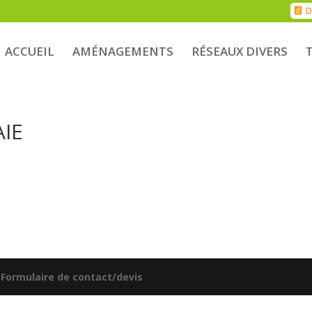
D
ACCUEIL
AMÉNAGEMENTS
RÉSEAUX DIVERS
AIE
|
Formulaire de contact/devis