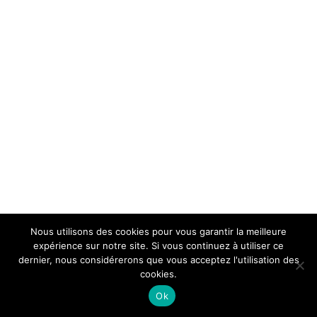
Nous utilisons des cookies pour vous garantir la meilleure
expérience sur notre site. Si vous continuez à utiliser ce
dernier, nous considérerons que vous acceptez l'utilisation des
cookies.
Ok