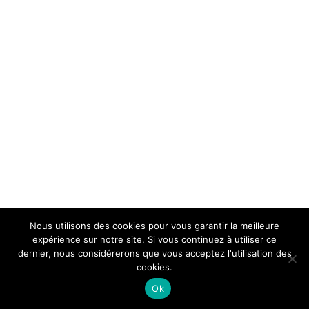
Nous utilisons des cookies pour vous garantir la meilleure
expérience sur notre site. Si vous continuez à utiliser ce
dernier, nous considérerons que vous acceptez l'utilisation des
cookies.
Ok