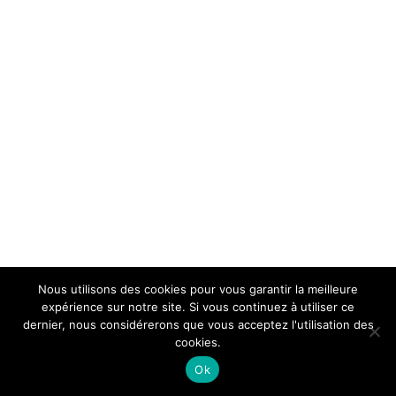
Nous utilisons des cookies pour vous garantir la meilleure
expérience sur notre site. Si vous continuez à utiliser ce
dernier, nous considérerons que vous acceptez l'utilisation des
cookies.
Ok