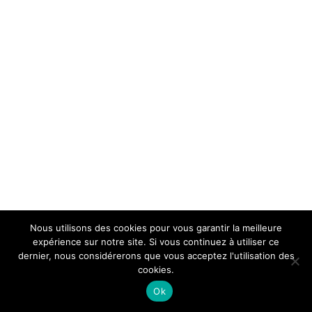
Nous utilisons des cookies pour vous garantir la meilleure
expérience sur notre site. Si vous continuez à utiliser ce
dernier, nous considérerons que vous acceptez l'utilisation des
cookies.
Ok