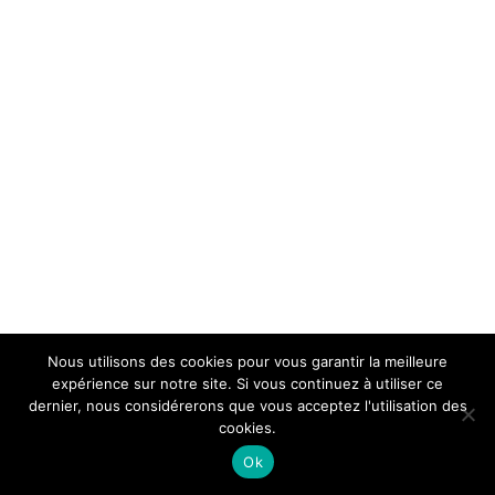
Nous utilisons des cookies pour vous garantir la meilleure
expérience sur notre site. Si vous continuez à utiliser ce
dernier, nous considérerons que vous acceptez l'utilisation des
cookies.
Ok