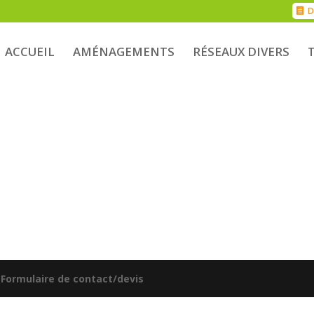
D
ACCUEIL
AMÉNAGEMENTS
RÉSEAUX DIVERS
|
Formulaire de contact/devis