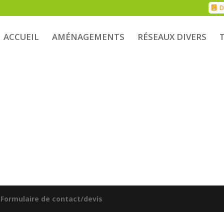
D
ACCUEIL
AMÉNAGEMENTS
RÉSEAUX DIVERS
|
Formulaire de contact/devis