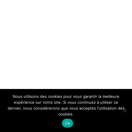
Nous utilisons des cookies pour vous garantir la meilleure
expérience sur notre site. Si vous continuez à utiliser ce
dernier, nous considérerons que vous acceptez l'utilisation des
cookies.
Ok