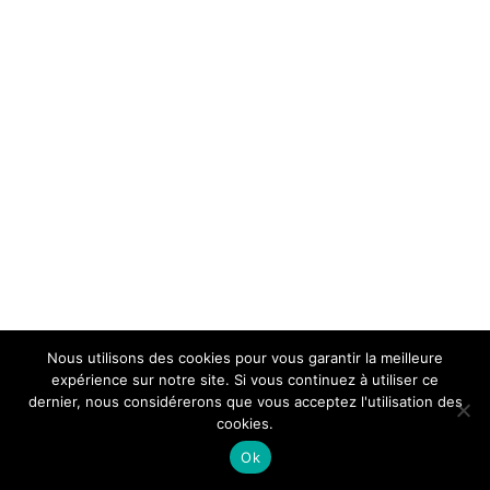
Nous utilisons des cookies pour vous garantir la meilleure
expérience sur notre site. Si vous continuez à utiliser ce
dernier, nous considérerons que vous acceptez l'utilisation des
cookies.
Ok