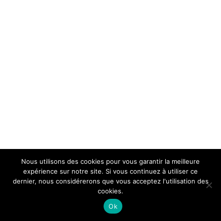
Nous utilisons des cookies pour vous garantir la meilleure
expérience sur notre site. Si vous continuez à utiliser ce
dernier, nous considérerons que vous acceptez l'utilisation des
cookies.
Ok