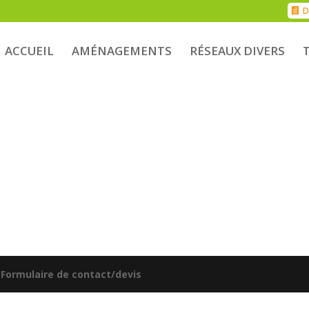
D
ACCUEIL
AMÉNAGEMENTS
RÉSEAUX DIVERS
|
Formulaire de contact/devis