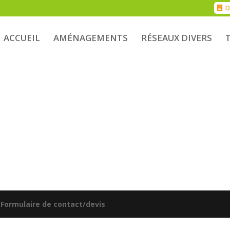
D
ACCUEIL
AMÉNAGEMENTS
RÉSEAUX DIVERS
|
Formulaire de contact/devis