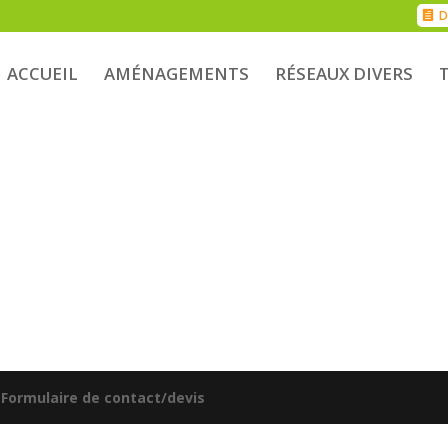
D
ACCUEIL
AMÉNAGEMENTS
RÉSEAUX DIVERS
|
Formulaire de contact/devis