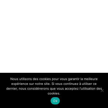
Nous utilisons des cookies pour vous garantir la meilleure
expérience sur notre site. Si vous continuez à utiliser ce
dernier, nous considérerons que vous acceptez l'utilisation des
cookies.
Ok